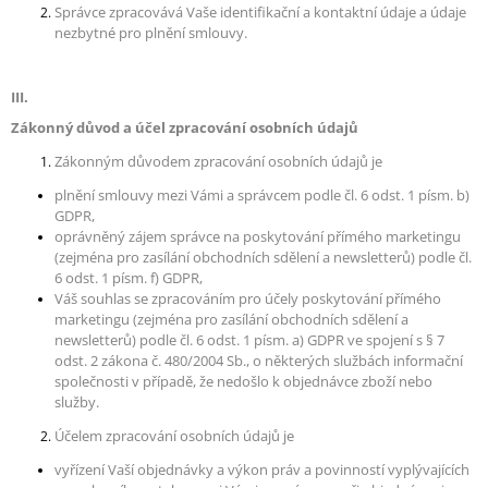
Správce zpracovává Vaše identifikační a kontaktní údaje a údaje
nezbytné pro plnění smlouvy.
III.
Zákonný důvod a účel zpracování osobních údajů
Zákonným důvodem zpracování osobních údajů je
plnění smlouvy mezi Vámi a správcem podle čl. 6 odst. 1 písm. b)
GDPR,
oprávněný zájem správce na poskytování přímého marketingu
(zejména pro zasílání obchodních sdělení a newsletterů) podle čl.
6 odst. 1 písm. f) GDPR,
Váš souhlas se zpracováním pro účely poskytování přímého
marketingu (zejména pro zasílání obchodních sdělení a
newsletterů) podle čl. 6 odst. 1 písm. a) GDPR ve spojení s § 7
odst. 2 zákona č. 480/2004 Sb., o některých službách informační
společnosti v případě, že nedošlo k objednávce zboží nebo
služby.
Účelem zpracování osobních údajů je
vyřízení Vaší objednávky a výkon práv a povinností vyplývajících