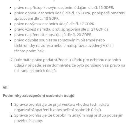
právo na přístup ke svým osobním údajům dle čl. 15 GDPR,
právo opravu osobních údajů dle čl. 16 GDPR, popřípadě omezení
zpracování dle čl. 18 GDPR.
právo na výmaz osobních údajů dle čl. 17 GDPR.
právo vznést námitku proti zpracování dle čl. 21 GDPR a
právo na přenositelnost údajů dle čl. 20 GDPR.
právo odvolat souhlas se zpracováním písemně nebo
elektronicky na adresu nebo email správce uvedený v čl. III
těchto podmínek.
Dále máte právo podat stížnost u Úřadu pro ochranu osobních
údajů v případě, že se domníváte, že bylo porušeno Vaší právo na
ochranu osobních údajů.
VII.
Podmínky zabezpečení osobních údajů
Správce prohlašuje, že přijal veškerá vhodná technická a
organizační opatření k zabezpečení osobních údajů.
Správce prohlašuje, že k osobním údajům mají přístup pouze jím
pověřené osoby.