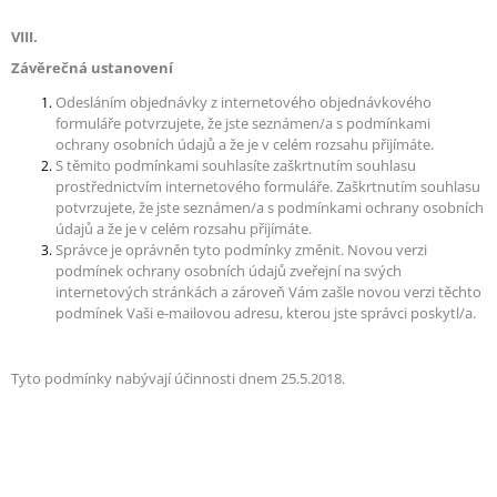
VIII.
Závěrečná ustanovení
Odesláním objednávky z internetového objednávkového
formuláře potvrzujete, že jste seznámen/a s podmínkami
ochrany osobních údajů a že je v celém rozsahu přijímáte.
S těmito podmínkami souhlasíte zaškrtnutím souhlasu
prostřednictvím internetového formuláře. Zaškrtnutím souhlasu
potvrzujete, že jste seznámen/a s podmínkami ochrany osobních
údajů a že je v celém rozsahu přijímáte.
Správce je oprávněn tyto podmínky změnit. Novou verzi
podmínek ochrany osobních údajů zveřejní na svých
internetových stránkách a zároveň Vám zašle novou verzi těchto
podmínek Vaši e-mailovou adresu, kterou jste správci poskytl/a.
Tyto podmínky nabývají účinnosti dnem 25.5.2018.