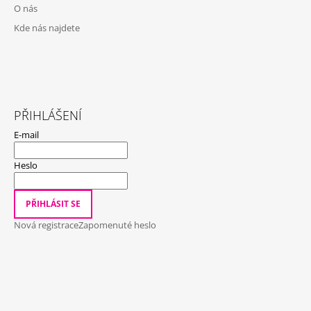
O nás
Kde nás najdete
PŘIHLÁŠENÍ
E-mail
Heslo
PŘIHLÁSIT SE
Nová registrace
Zapomenuté heslo