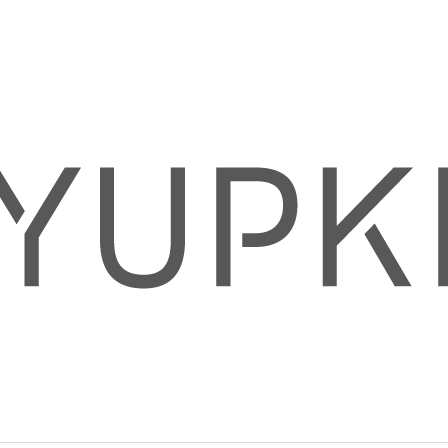
CO POTŘEBUJETE NAJÍT?
HLEDAT