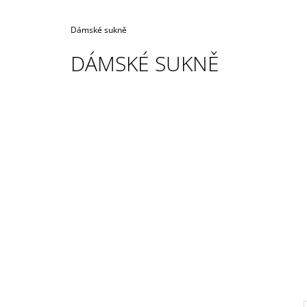
Domů
Dámské sukně
DÁMSKÉ SUKNĚ