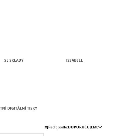
SE SKLADY
ISSABELL
TNÍ DIGITÁLNÍ TISKY
Ř
Řadit podle:
DOPORUČUJEME
A